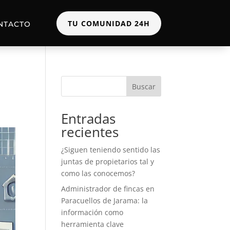
TU COMUNIDAD 24H
NTACTO
Buscar
Entradas
recientes
¿Siguen teniendo sentido las
juntas de propietarios tal y
como las conocemos?
Administrador de fincas en
Paracuellos de Jarama: la
información como
herramienta clave