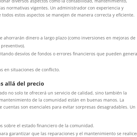
tionar diversos aspectos como la contabilidad, mantenimiento,
 las normativas vigentes. Un administrador con experiencia y
 todos estos aspectos se manejen de manera correcta y eficiente.
e ahorrarán dinero a largo plazo (como inversiones en mejoras de
 preventivo).
vitando desvíos de fondos o errores financieros que pueden gener
 en situaciones de conflicto.
 allá del precio
do no solo te ofrecerá un servicio de calidad, sino también la
el mantenimiento de la comunidad están en buenas manos. La
 de cuentas son esenciales para evitar sorpresas desagradables. Un
os sobre el estado financiero de la comunidad.
ara garantizar que las reparaciones y el mantenimiento se realic