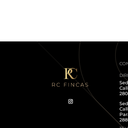
CO
DIR
Sed
Cal
280
Sed
Cal
Par
288