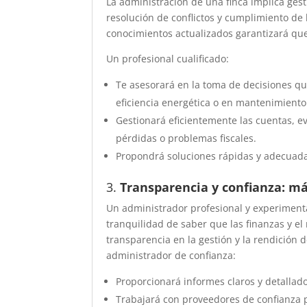
La administración de una finca implica ges
resolución de conflictos y cumplimiento de
conocimientos actualizados garantizará que
Un profesional cualificado:
Te asesorará en la toma de decisiones qu
eficiencia energética o en mantenimiento
Gestionará eficientemente las cuentas, e
pérdidas o problemas fiscales.
Propondrá soluciones rápidas y adecuadas
3.
Transparencia y confianza: más
Un administrador profesional y experimenta
tranquilidad de saber que las finanzas y 
transparencia en la gestión y la rendición
administrador de confianza:
Proporcionará informes claros y detallad
Trabajará con proveedores de confianza p