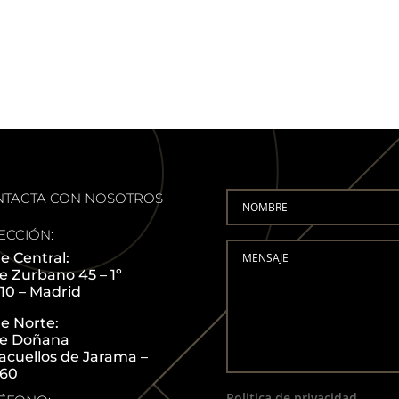
NTACTA CON NOSOTROS
ECCIÓN:
e Central:
le Zurbano 45 – 1º
10 – Madrid
e Norte:
le Doñana
acuellos de Jarama –
60
Politica de privacidad