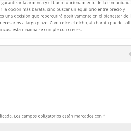
a garantizar la armonía y el buen funcionamiento de la comunidad.
r la opción más barata, sino buscar un equilibrio entre precio y
es una decisión que repercutirá positivamente en el bienestar de 
ecesarios a largo plazo. Como dice el dicho, «lo barato puede sali
 fincas, esta máxima se cumple con creces.
licada.
Los campos obligatorios están marcados con
*