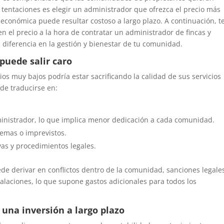
 tentaciones es elegir un administrador que ofrezca el precio más
 económica puede resultar costoso a largo plazo. A continuación, t
n el precio a la hora de contratar un administrador de fincas y
diferencia en la gestión y bienestar de tu comunidad.
 puede salir caro
os muy bajos podría estar sacrificando la calidad de sus servicios
ede traducirse en:
ministrador, lo que implica menor dedicación a cada comunidad.
lemas o imprevistos.
as y procedimientos legales.
puede derivar en conflictos dentro de la comunidad, sanciones legale
laciones, lo que supone gastos adicionales para todos los
 una inversión a largo plazo