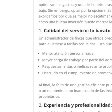
optimizar sus gastos, y una de las primeras
bajo. Sin embargo, optar por la opción más
explicamos por qué es mejor no escatimar e
cómo una buena inversión puede marcar la 
1.
Calidad del servicio: lo barato
Un administrador de fincas que ofrece preci
para ajustarse a tarifas reducidas. Esto pu
Menor atención personalizada.
Mayor carga de trabajo por parte del ad
Respuestas lentas o ineficaces ante prob
Descuido en el cumplimiento de normativ
Al final, la falta de una gestión eficiente 
o un mantenimiento inadecuado de las insta
propietarios.
2.
Experiencia y profesionalidad: