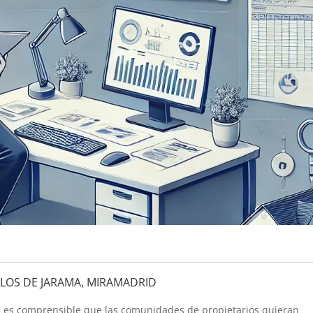
LOS DE JARAMA, MIRAMADRID
s, es comprensible que las comunidades de propietarios quieran