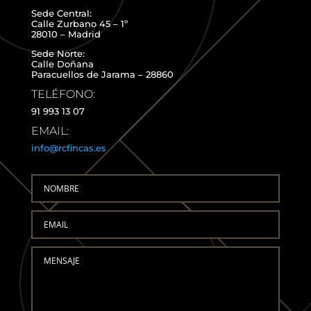
Sede Central:
Calle Zurbano 45 – 1º
28010 – Madrid
Sede Norte:
Calle Doñana
Paracuellos de Jarama – 28860
TELÉFONO:
91 993 13 07
EMAIL:
info@rcfincas.es