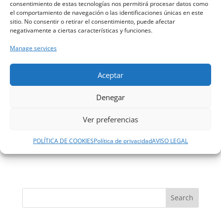
consentimiento de estas tecnologías nos permitirá procesar datos como
el comportamiento de navegación o las identificaciones únicas en este
sitio. No consentir o retirar el consentimiento, puede afectar
negativamente a ciertas características y funciones.
Manage services
Aceptar
Save my name, email, and website in this
browser for the next time I comment.
Denegar
Ver preferencias
POLÍTICA DE COOKIES
Política de privacidad
AVISO LEGAL
Search