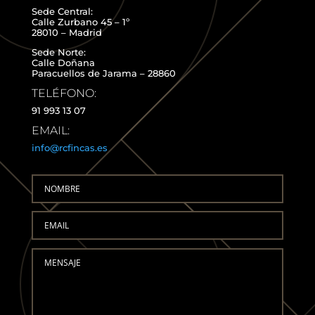
Sede Central:
Calle Zurbano 45 – 1º
28010 – Madrid
Sede Norte:
Calle Doñana
Paracuellos de Jarama – 28860
TELÉFONO:
91 993 13 07
EMAIL:
info@rcfincas.es