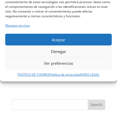
consentimiento de estas tecnologías nos permitirá procesar datos como
el comportamiento de navegación o las identificaciones únicas en este
sitio. No consentir o retirar el consentimiento, puede afectar
negativamente a ciertas características y funciones.
Manage services
Aceptar
Save my name, email, and website in this
browser for the next time I comment.
Denegar
Ver preferencias
POLÍTICA DE COOKIES
Política de privacidad
AVISO LEGAL
Search