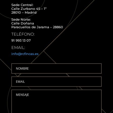
Sede Central:
Calle Zurbano 45 – 1º
28010 – Madrid
Sede Norte:
Calle Doñana
Paracuellos de Jarama – 28860
TELÉFONO:
91 993 13 07
EMAIL:
info@rcfincas.es